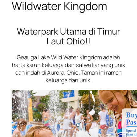
Wildwater Kingdom
Waterpark Utama di Timur
Laut Ohio!!
Geauga Lake Wild Water Kingdom adalah
harta karun keluarga dan satwa liar yang unik
dan indah di Aurora, Ohio. Taman ini ramah
keluarga dan unik.