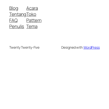
Blog
Acara
Tentang
Toko
FAQ
Pattern
Penulis
Tema
Twenty Twenty-Five
Designed with
WordPress